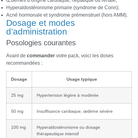
Œdèmes d’origine cardiaque, hépatique ou rénale;
Hyperaldostéronisme primaire (syndrome de Conn);
Acné hormonale et syndrome prémenstruel (hors AMM).
Dosage et modes
d’administration
Posologies courantes
Avant de
commander
votre pack, voici les doses
recommandées :
Dosage
Usage typique
25 mg
Hypertension légère à modérée
50 mg
Insuffisance cardiaque, œdème sévère
100 mg
Hyperaldostéronisme ou dosage
thérapeutique intensif