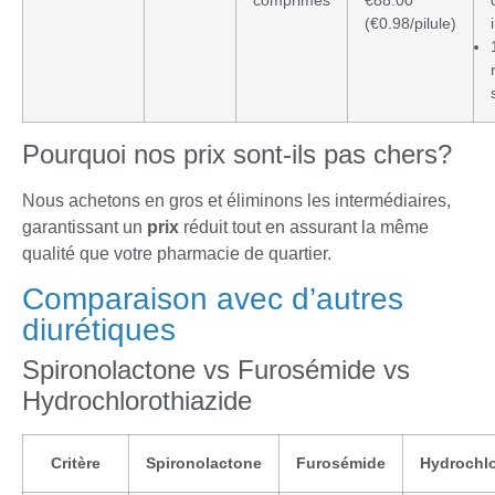
comprimés
€88.00
(€0.98/pilule)
Pourquoi nos prix sont-ils pas chers?
Nous achetons en gros et éliminons les intermédiaires,
garantissant un
prix
réduit tout en assurant la même
qualité que votre pharmacie de quartier.
Comparaison avec d’autres
diurétiques
Spironolactone vs Furosémide vs
Hydrochlorothiazide
Critère
Spironolactone
Furosémide
Hydrochlo