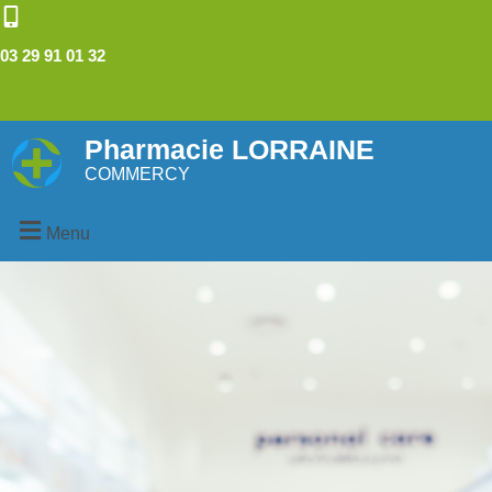
03 29 91 01 32
Pharmacie LORRAINE
COMMERCY
Menu