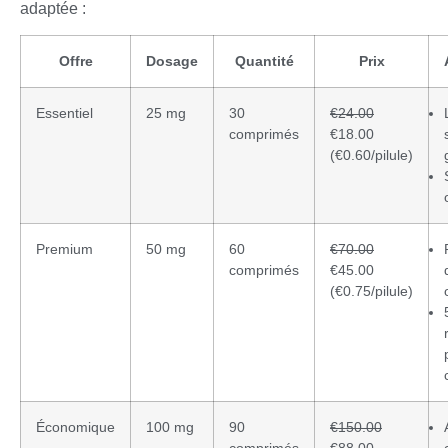
adaptée :
Offre
Dosage
Quantité
Prix
Essentiel
25 mg
30
€24.00
comprimés
€18.00
(€0.60/pilule)
Premium
50 mg
60
€70.00
comprimés
€45.00
(€0.75/pilule)
Économique
100 mg
90
€150.00