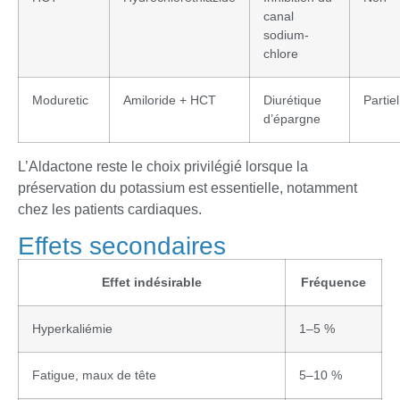
canal
sodium-
chlore
Moduretic
Amiloride + HCT
Diurétique
Partiel
d’épargne
L’Aldactone reste le choix privilégié lorsque la
préservation du potassium est essentielle, notamment
chez les patients cardiaques.
Effets secondaires
Effet indésirable
Fréquence
Hyperkaliémie
1–5 %
Fatigue, maux de tête
5–10 %