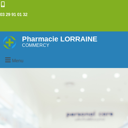
03 29 91 01 32
Pharmacie LORRAINE
COMMERCY
Menu