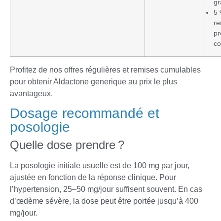
gr
5 
re
pr
c
Profitez de nos offres régulières et remises cumulables
pour obtenir Aldactone generique au prix le plus
avantageux.
Dosage recommandé et
posologie
Quelle dose prendre ?
La posologie initiale usuelle est de 100 mg par jour,
ajustée en fonction de la réponse clinique. Pour
l’hypertension, 25–50 mg/jour suffisent souvent. En cas
d’œdème sévère, la dose peut être portée jusqu’à 400
mg/jour.