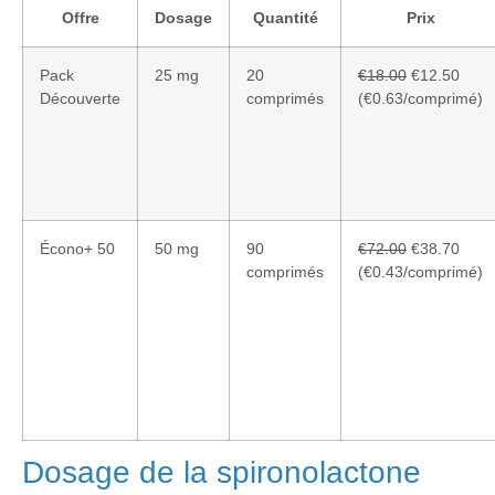
Offre
Dosage
Quantité
Prix
Pack
25 mg
20
€18.00
€12.50
Découverte
comprimés
(€0.63/comprimé)
Écono+ 50
50 mg
90
€72.00
€38.70
comprimés
(€0.43/comprimé)
Dosage de la spironolactone