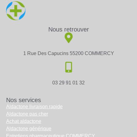
Nous retrouver
1 Rue Des Capucins 55200 COMMERCY
03 29 91 01 32
Nos services
Aldactone livraison rapide
Aldactone pas cher
Achat aldactone
Aldactone générique
Entretiens pharmaceutique COMMERCY