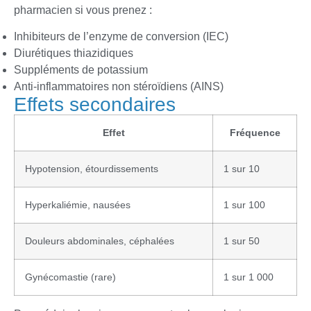
pharmacien si vous prenez :
Inhibiteurs de l’enzyme de conversion (IEC)
Diurétiques thiazidiques
Suppléments de potassium
Anti-inflammatoires non stéroïdiens (AINS)
Effets secondaires
Effet
Fréquence
Hypotension, étourdissements
1 sur 10
Hyperkaliémie, nausées
1 sur 100
Douleurs abdominales, céphalées
1 sur 50
Gynécomastie (rare)
1 sur 1 000