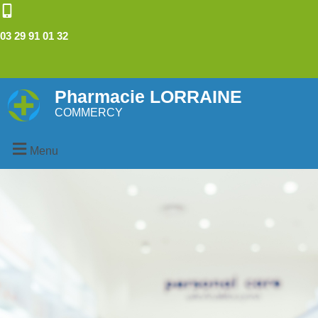
03 29 91 01 32
Pharmacie LORRAINE
COMMERCY
Menu