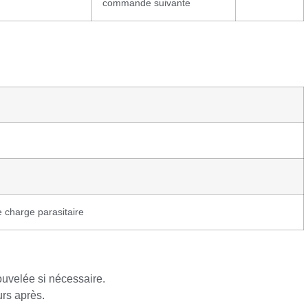
commande suivante
e charge parasitaire
uvelée si nécessaire.
urs après.