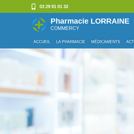
03 29 91 01 32
Pharmacie LORRAINE
COMMERCY
ACCUEIL
LA PHARMACIE
MÉDICAMENTS
ACT