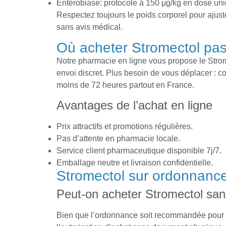
Entérobiase: protocole à 150 µg/kg en dose uni
Respectez toujours le poids corporel pour aju
sans avis médical.
Où acheter Stromectol pa
Notre pharmacie en ligne vous propose le Strom
envoi discret. Plus besoin de vous déplacer : 
moins de 72 heures partout en France.
Avantages de l’achat en ligne
Prix attractifs et promotions régulières.
Pas d’attente en pharmacie locale.
Service client pharmaceutique disponible 7j/7.
Emballage neutre et livraison confidentielle.
Stromectol sur ordonnanc
Peut-on acheter Stromectol sa
Bien que l’ordonnance soit recommandée pour un