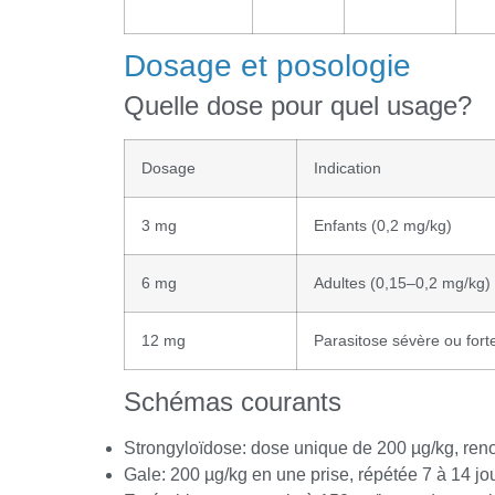
Dosage et posologie
Quelle dose pour quel usage?
Dosage
Indication
3 mg
Enfants (0,2 mg/kg)
6 mg
Adultes (0,15–0,2 mg/kg)
12 mg
Parasitose sévère ou fort
Schémas courants
Strongyloïdose: dose unique de 200 µg/kg, reno
Gale: 200 µg/kg en une prise, répétée 7 à 14 jo