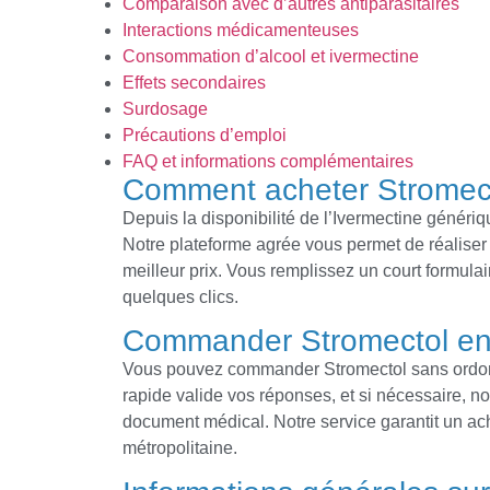
Comparaison avec d’autres antiparasitaires
Interactions médicamenteuses
Consommation d’alcool et ivermectine
Effets secondaires
Surdosage
Précautions d’emploi
FAQ et informations complémentaires
Comment acheter Stromec
Depuis la disponibilité de l’Ivermectine génériqu
Notre plateforme agrée vous permet de réaliser
meilleur prix. Vous remplissez un court formula
quelques clics.
Commander Stromectol en
Vous pouvez commander Stromectol sans ordonn
rapide valide vos réponses, et si nécessaire, 
document médical. Notre service garantit un acha
métropolitaine.