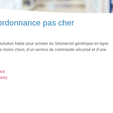
 ordonnance pas cher
lution fiable pour acheter du Stromectol générique en ligne
ix moins chers, d’un service de commande sécurisé et d’une
nce
ine)