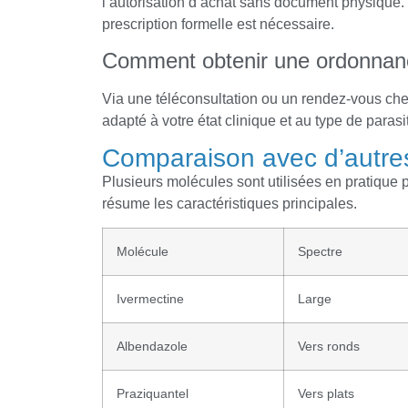
l’autorisation d’achat sans document physique. 
prescription formelle est nécessaire.
Comment obtenir une ordonnan
Via une téléconsultation ou un rendez-vous chez 
adapté à votre état clinique et au type de parasit
Comparaison avec d’autres
Plusieurs molécules sont utilisées en pratique p
résume les caractéristiques principales.
Molécule
Spectre
Ivermectine
Large
Albendazole
Vers ronds
Praziquantel
Vers plats