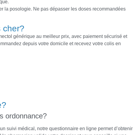
que.
ster la posologie. Ne pas dépasser les doses recommandées
s cher?
ectol générique au meilleur prix, avec paiement sécurisé et
commandez depuis votre domicile et recevez votre colis en
e?
ns ordonnance?
 suivi médical, notre questionnaire en ligne permet d’obtenir