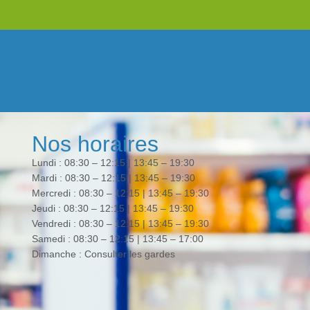
Nos horaires
Lundi : 08:30 – 12:15 | 13:45 – 19:30
Mardi : 08:30 – 12:15 | 13:45 – 19:30
Mercredi : 08:30 – 12:15 | 13:45 – 19:30
Jeudi : 08:30 – 12:15 | 13:45 – 19:30
Vendredi : 08:30 – 12:15 | 13:45 – 19:30
Samedi : 08:30 – 12:15 | 13:45 – 17:00
Dimanche : Consulter les gardes