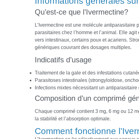
Informations générales sur
Qu’est-ce que l’Ivermectine?
L’Ivermectine est une molécule antiparasitaire pu
parasitaires chez l’homme et l’animal. Elle agit 
vers intestinaux, certains poux et acariens. Str
génériques couvrant des dosages multiples.
Indicatifs d’usage
Traitement de la gale et des infestations cutané
Parasitoses intestinales (strongyloïdose, oncho
Infections mixtes nécessitant un antiparasitaire 
Composition d’un comprimé gén
Chaque comprimé contient 3 mg, 6 mg ou 12 mg d
la stabilité et l’absorption optimale.
Comment fonctionne l’Ive