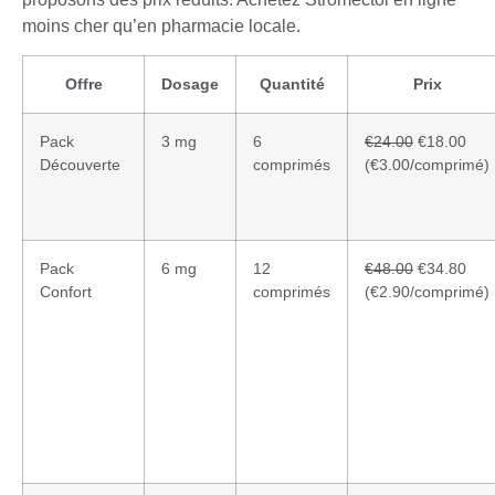
moins cher qu’en pharmacie locale.
Offre
Dosage
Quantité
Prix
Pack
3 mg
6
€24.00
€18.00
Découverte
comprimés
(€3.00/comprimé)
Pack
6 mg
12
€48.00
€34.80
Confort
comprimés
(€2.90/comprimé)