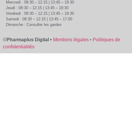
Mercredi : 08:30 – 12:15 | 13:45 – 19:30
Jeudi : 08:30 – 12:15 | 13:45 – 19:30
Vendredi : 08:30 – 12:15 | 13:45 – 19:30
Samedi : 08:30 – 12:15 | 13:45 – 17:00
Dimanche : Consulter les gardes
©
Pharmaplus Digital •
Mentions légales
•
Politiques de
confidentialités