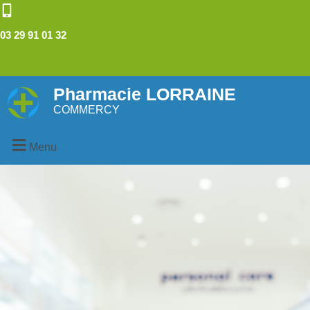
03 29 91 01 32
Pharmacie LORRAINE
COMMERCY
Menu