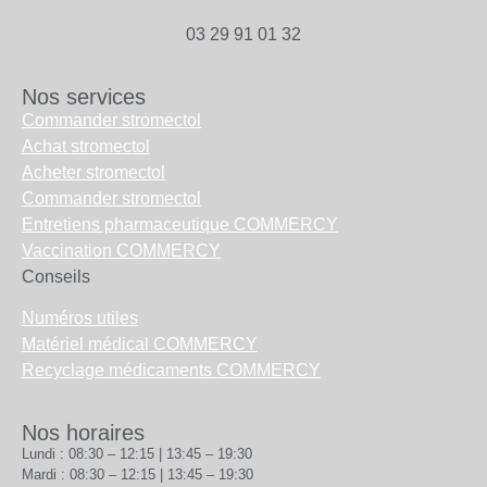
03 29 91 01 32
Nos services
Commander stromectol
Achat stromectol
Acheter stromectol
Commander stromectol
Entretiens pharmaceutique COMMERCY
Vaccination COMMERCY
Conseils
Numéros utiles
Matériel médical COMMERCY
Recyclage médicaments COMMERCY
Nos horaires
Lundi : 08:30 – 12:15 | 13:45 – 19:30
Mardi : 08:30 – 12:15 | 13:45 – 19:30