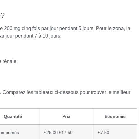
e?
e 200 mg cinq fois par jour pendant 5 jours. Pour le zona, la
r jour pendant 7 à 10 jours.
e rénale;
. Comparez les tableaux ci-dessous pour trouver le meilleur
Quantité
Prix
Économie
comprimés
€25.00
€17.50
€7.50