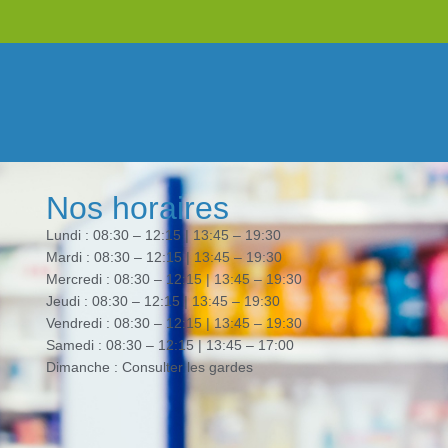
Nos horaires
Lundi : 08:30 – 12:15 | 13:45 – 19:30
Mardi : 08:30 – 12:15 | 13:45 – 19:30
Mercredi : 08:30 – 12:15 | 13:45 – 19:30
Jeudi : 08:30 – 12:15 | 13:45 – 19:30
Vendredi : 08:30 – 12:15 | 13:45 – 19:30
Samedi : 08:30 – 12:15 | 13:45 – 17:00
Dimanche : Consulter les gardes