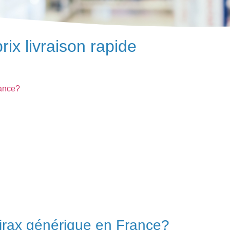
rix livraison rapide
ance?
ax générique en France?