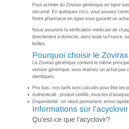
Pour acheter du Zovirax générique en ligne sans
sécurisé. En quelques clics, vous pouvez command
Notre pharmacie en ligne vous garantit un achat
Nous assurons la vérification médicale de chaq
directement à domicile, dans toute la France, s
boîtes.
Pourquoi choisir le Zovira
Le Zovirax générique contient le même principe a
version générique, vous réalisez un achat pas ch
identiques.
Prix bas : nos tarifs sont calculés pour être les
Authenticité : produit certifié, muscles d’analys
Disponibilité : en stock permanent, envoi rapid
Informations sur l’acyclovir
Qu’est-ce que l’acyclovir?