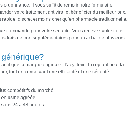
 ordonnance, il vous suffit de remplir notre formulaire
er votre traitement antiviral et bénéficier du meilleur prix.
 rapide, discret et moins cher qu’en pharmacie traditionnelle.
ue commande pour votre sécurité. Vous recevez votre colis
ans frais de port supplémentaires pour un achat de plusieurs
x générique?
ctif que la marque originale : l’acyclovir. En optant pour la
er, tout en conservant une efficacité et une sécurité
 plus compétitifs du marché.
e en usine agréée.
e sous 24 à 48 heures.