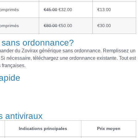
comprimés
€45.00
€32.00
€13.00
comprimés
€80.00
€50.00
€30.00
e sans ordonnance?
mander du Zovirax générique sans ordonnance. Remplissez un
. Si nécessaire, téléchargez une ordonnance existante. Tout est
 françaises.
rapide
 antiviraux
Indications principales
Prix moyen