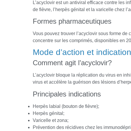
L’acyclovir est un antiviral efficace contre les inf
de fièvre, l’herpès génital et la varicelle chez l’
Formes pharmaceutiques
Vous pouvez trouver l’acyclovir sous forme de 
concentre sur les comprimés, disponibles en 2
Mode d’action et indicatio
Comment agit l’acyclovir?
L’acyclovir bloque la réplication du virus en inh
virus et accélère la guérison des lésions d’herp
Principales indications
Herpès labial (bouton de fièvre);
Herpès génital;
Varicelle et zona;
Prévention des récidives chez les immunodépr