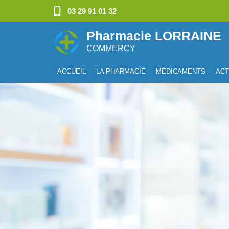
03 29 91 01 32
Pharmacie LORRAINE
COMMERCY
ACCUEIL
LA PHARMACIE
MÉDICAMENTS
ACT