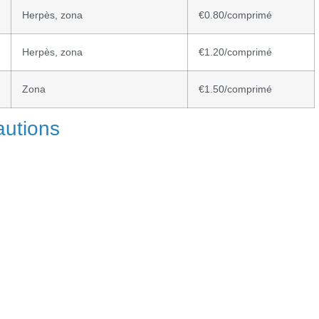
Herpès, zona
€0.80/comprimé
Herpès, zona
€1.20/comprimé
Zona
€1.50/comprimé
autions