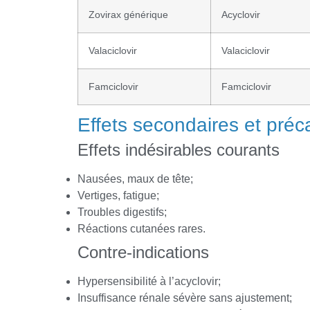
Zovirax générique
Acyclovir
Valaciclovir
Valaciclovir
Famciclovir
Famciclovir
Effets secondaires et préc
Effets indésirables courants
Nausées, maux de tête;
Vertiges, fatigue;
Troubles digestifs;
Réactions cutanées rares.
Contre-indications
Hypersensibilité à l’acyclovir;
Insuffisance rénale sévère sans ajustement;