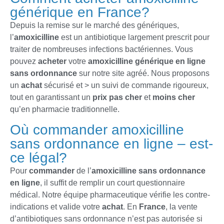
générique en France?
Depuis la remise sur le marché des génériques,
l’
amoxicilline
est un antibiotique largement prescrit pour
traiter de nombreuses infections bactériennes. Vous
pouvez
acheter
votre
amoxicilline générique
en ligne
sans ordonnance
sur notre site agréé. Nous proposons
un
achat
sécurisé et > un suivi de commande rigoureux,
tout en garantissant un
prix
pas cher
et
moins cher
qu’en pharmacie traditionnelle.
Où commander amoxicilline
sans ordonnance en ligne – est-
ce légal?
Pour
commander
de l’
amoxicilline
sans ordonnance
en ligne
, il suffit de remplir un court questionnaire
médical. Notre équipe pharmaceutique vérifie les contre-
indications et valide votre
achat
. En
France
, la vente
d’antibiotiques sans ordonnance n’est pas autorisée si