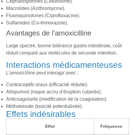
Céphalosporines (Céfuroxime).
Macrolides (Azithromycine).
Fluoroquinolones (Ciprofloxacine).
Sulfamides (Co-trimoxazole).
Avantages de l’amoxicilline
Large spectre, bonne tolérance gastro-intestinale, coût
réduit comparé aux molécules de seconde intention.
Interactions médicamenteuses
L’amoxicilline peut interagir avec :
Contraceptifs oraux (efficacité réduite).
Allopurinol (risque accru d’éruption cutanée).
Anticoagulants (modification de la coagulation).
Méthotrexate (toxicité potentialisée).
Effets indésirables
Effet
Fréquence