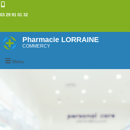
03 29 91 01 32
Pharmacie LORRAINE
COMMERCY
Menu