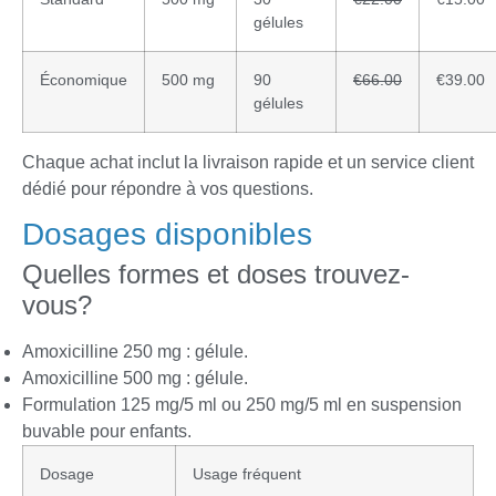
gélules
Économique
500 mg
90
€66.00
€39.00
gélules
Chaque achat inclut la livraison rapide et un service client
dédié pour répondre à vos questions.
Dosages disponibles
Quelles formes et doses trouvez-
vous?
Amoxicilline 250 mg : gélule.
Amoxicilline 500 mg : gélule.
Formulation 125 mg/5 ml ou 250 mg/5 ml en suspension
buvable pour enfants.
Dosage
Usage fréquent