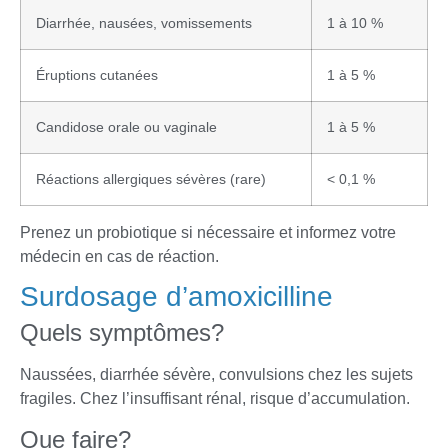
Diarrhée, nausées, vomissements
1 à 10 %
Éruptions cutanées
1 à 5 %
Candidose orale ou vaginale
1 à 5 %
Réactions allergiques sévères (rare)
< 0,1 %
Prenez un probiotique si nécessaire et informez votre
médecin en cas de réaction.
Surdosage d’amoxicilline
Quels symptômes?
Naussées, diarrhée sévère, convulsions chez les sujets
fragiles. Chez l’insuffisant rénal, risque d’accumulation.
Que faire?