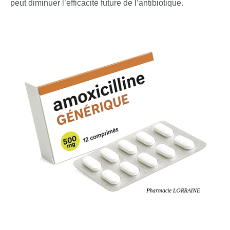
peut diminuer l’efficacité future de l’antibiotique.