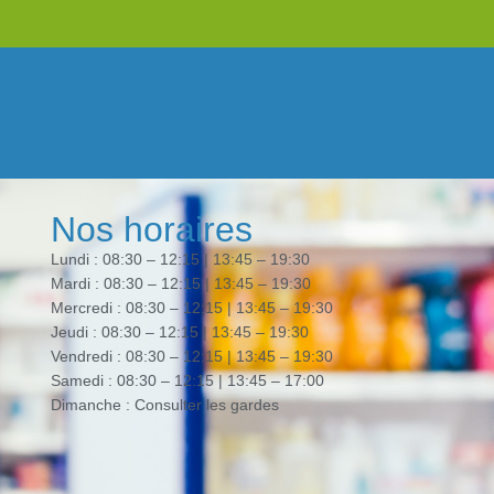
Nos horaires
Lundi : 08:30 – 12:15 | 13:45 – 19:30
Mardi : 08:30 – 12:15 | 13:45 – 19:30
Mercredi : 08:30 – 12:15 | 13:45 – 19:30
Jeudi : 08:30 – 12:15 | 13:45 – 19:30
Vendredi : 08:30 – 12:15 | 13:45 – 19:30
Samedi : 08:30 – 12:15 | 13:45 – 17:00
Dimanche : Consulter les gardes