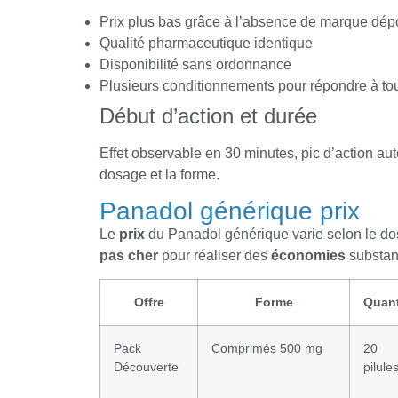
Prix plus bas grâce à l’absence de marque dé
Qualité pharmaceutique identique
Disponibilité sans ordonnance
Plusieurs conditionnements pour répondre à to
Début d’action et durée
Effet observable en 30 minutes, pic d’action aut
dosage et la forme.
Panadol générique prix
Le
prix
du Panadol générique varie selon le dos
pas cher
pour réaliser des
économies
substant
Offre
Forme
Quant
Pack
Comprimés 500 mg
20
Découverte
pilule