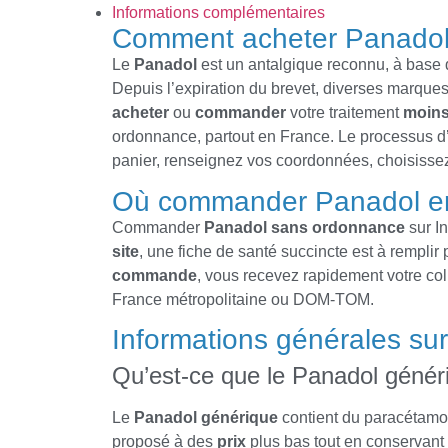
Informations complémentaires
Comment acheter Panadol
Le
Panadol
est un antalgique reconnu, à base d
Depuis l’expiration du brevet, diverses marque
acheter
ou
commander
votre traitement
moins
ordonnance, partout en France. Le processus d
panier, renseignez vos coordonnées, choisissez 
Où commander Panadol en
Commander
Panadol
sans ordonnance
sur In
site
, une fiche de santé succincte est à remplir 
commande
, vous recevez rapidement votre coli
France métropolitaine ou DOM-TOM.
Informations générales su
Qu’est-ce que le Panadol génér
Le
Panadol générique
contient du paracétamol,
proposé à des
prix
plus bas tout en conservant 