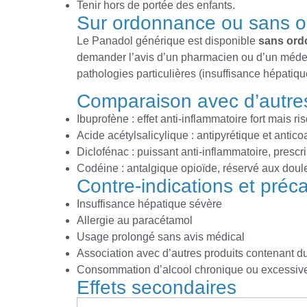
Tenir hors de portée des enfants.
Sur ordonnance ou sans 
Le Panadol générique est disponible
sans or
demander l’avis d’un pharmacien ou d’un médec
pathologies particulières (insuffisance hépatiqu
Comparaison avec d’autre
Ibuprofène : effet anti-inflammatoire fort mais ri
Acide acétylsalicylique : antipyrétique et antico
Diclofénac : puissant anti-inflammatoire, prescr
Codéine : antalgique opioïde, réservé aux dou
Contre-indications et préc
Insuffisance hépatique sévère
Allergie au paracétamol
Usage prolongé sans avis médical
Association avec d’autres produits contenant 
Consommation d’alcool chronique ou excessiv
Effets secondaires