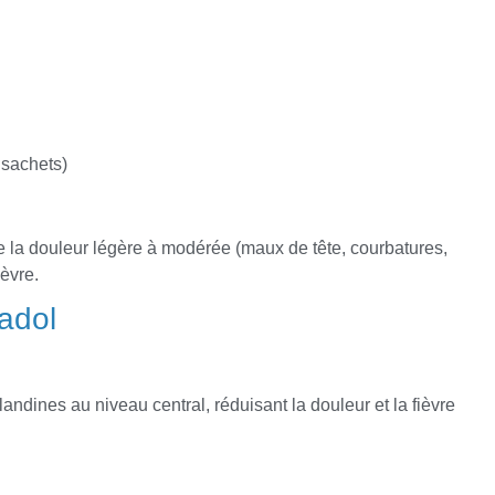
 sachets)
e la douleur légère à modérée (maux de tête, courbatures,
ièvre.
adol
ndines au niveau central, réduisant la douleur et la fièvre