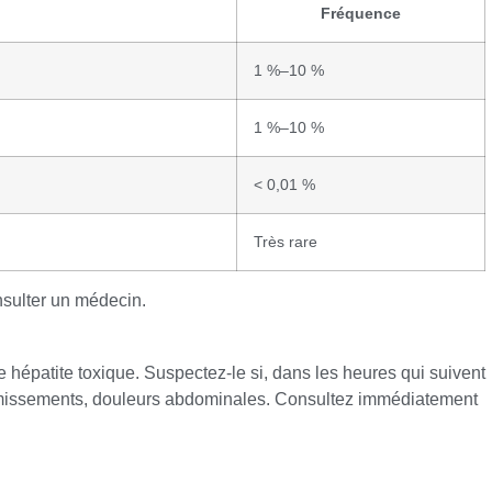
Fréquence
1 %–10 %
1 %–10 %
< 0,01 %
Très rare
nsulter un médecin.
épatite toxique. Suspectez-le si, dans les heures qui suivent
omissements, douleurs abdominales. Consultez immédiatement