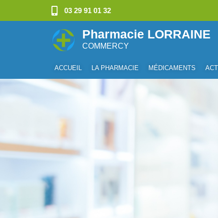
03 29 91 01 32
Pharmacie LORRAINE
COMMERCY
ACCUEIL
LA PHARMACIE
MÉDICAMENTS
ACT