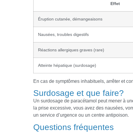
Effet
Éruption cutanée, démangeaisons
Nausées, troubles digestifs
Réactions allergiques graves (rare)
Atteinte hépatique (surdosage)
En cas de symptômes inhabituels, arrêter et co
Surdosage et que faire?
Un surdosage de paracétamol peut mener à une h
la prise excessive, vous avez des nausées, v
un service d’urgence ou un centre antipoison.
Questions fréquentes