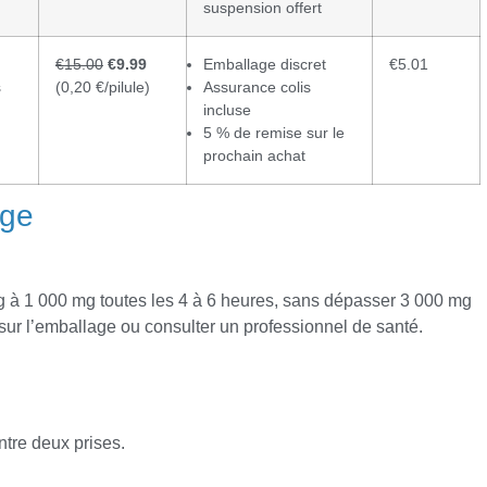
suspension offert
€15.00
€9.99
Emballage discret
€5.01
s
(0,20 €/pilule)
Assurance colis
incluse
5 % de remise sur le
prochain achat
age
g à 1 000 mg toutes les 4 à 6 heures, sans dépasser 3 000 mg
e sur l’emballage ou consulter un professionnel de santé.
tre deux prises.