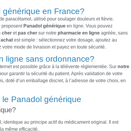
 générique en France?
e paracétamol, utilisé pour soulager douleurs et fièvre.
s proposent
Panadol générique
en
ligne
. Vous pouvez
 cher
et
pas cher
sur notre
pharmacie en ligne
agréée, sans
’
achat
est simple : sélectionnez votre dosage, ajoutez au
votre mode de livraison et payez en toute sécurité.
 ligne sans ordonnance?
ternet est possible grâce à la télévente réglementée. Sur
notre
pour garantir la sécurité du patient. Après validation de votre
s, doté d’un emballage discret, à l’adresse de votre choix, en
r le Panadol générique
ique?
 identique au principe actif du médicament original. Il est
la même efficacité.