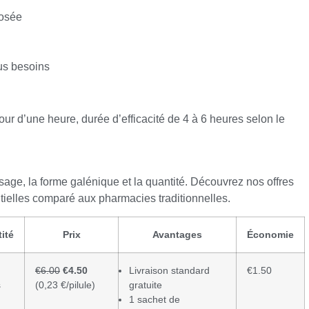
posée
us besoins
our d’une heure, durée d’efficacité de 4 à 6 heures selon le
age, la forme galénique et la quantité. Découvrez nos offres
ielles comparé aux pharmacies traditionnelles.
ité
Prix
Avantages
Économie
€6.00
€4.50
Livraison standard
€1.50
s
(0,23 €/pilule)
gratuite
1 sachet de