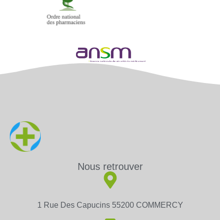
Nous retrouver
1 Rue Des Capucins 55200 COMMERCY