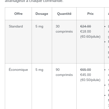
avantageux à chaque commande.
Offre
Dosage
Quantité
Prix
Standard
5 mg
30
€24.00
comprimés
€18.00
(€0.60/pilule)
Économique
5 mg
90
€65.00
comprimés
€45.00
(€0.50/pilule)