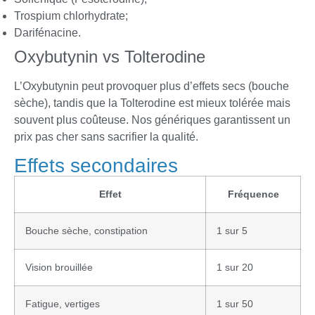
Trospium chlorhydrate;
Darifénacine.
Oxybutynin vs Tolterodine
L’Oxybutynin peut provoquer plus d’effets secs (bouche
sèche), tandis que la Tolterodine est mieux tolérée mais
souvent plus coûteuse. Nos génériques garantissent un
prix pas cher sans sacrifier la qualité.
Effets secondaires
Effet
Fréquence
Bouche sèche, constipation
1 sur 5
Vision brouillée
1 sur 20
Fatigue, vertiges
1 sur 50