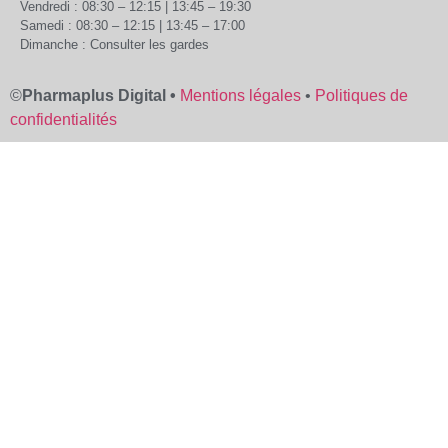
Vendredi : 08:30 – 12:15 | 13:45 – 19:30
Samedi : 08:30 – 12:15 | 13:45 – 17:00
Dimanche : Consulter les gardes
©
Pharmaplus Digital •
Mentions légales
•
Politiques de
confidentialités