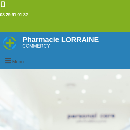
03 29 91 01 32
Pharmacie LORRAINE
COMMERCY
Menu