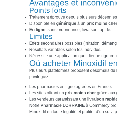
Avantages et inconvéni
Points forts
Traitement éprouvé depuis plusieurs décennies
Disponible en
générique
à un
prix
moins che
En ligne
, sans ordonnance, livraison rapide.
Limites
Effets secondaires possibles (irritation, déman
Résultats variables selon les individus.
Nécessite une application quotidienne rigoureu
Où acheter Minoxidil e
Plusieurs plateformes proposent désormais du M
privilégiez :
Les pharmacies en ligne agréées en France.
Les sites offrant un
prix
moins cher
grâce aux 
Les vendeurs garantissant une
livraison rapid
Notre
Pharmacie LORRAINE
à Commercy prop
Minoxidil en toute légalité et profiter d’un suivi