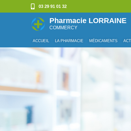
03 29 91 01 32
Pharmacie LORRAINE
COMMERCY
ACCUEIL
LA PHARMACIE
MÉDICAMENTS
ACT