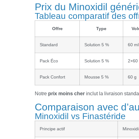
Prix du Minoxidil génér
Tableau comparatif des off
Offre
Type
Vo
Standard
Solution 5 %
60 ml
Pack Éco
Solution 5 %
2×60
Pack Confort
Mousse 5 %
60 g
Notre
prix
moins cher
inclut la livraison standa
Comparaison avec d’aut
Minoxidil vs Finastéride
Principe actif
Minoxidi