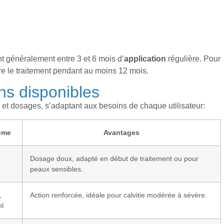
t généralement entre 3 et 6 mois d’
application
régulière. Pour
re le traitement pendant au moins 12 mois.
ns disponibles
 et dosages, s’adaptant aux besoins de chaque utilisateur:
ume
Avantages
Dosage doux, adapté en début de traitement ou pour
peaux sensibles.
,
Action renforcée, idéale pour calvitie modérée à sévère.
l