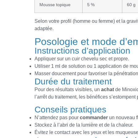
Mousse topique
5 %
60 g
Selon votre profil (homme ou femme) et la gravit
adaptée.
Posologie et mode d’em
Instructions d’application
Appliquer sur un cuir chevelu sec et propre.
Utiliser 1 ml de solution ou 1 application de mou
Mass­er doucement pour favoriser la pénétration
Durée du traitement
Pour des résultats visibles, un
achat
de Minoxidi
l’arrêt du traitement, les bénéfices s’estompen
Conseils pratiques
N’attendez pas pour
commander
un nouveau fl
Stockez à l’abri de la lumière et de la chaleur.
Évitez le contact avec les yeux et les muqueuse