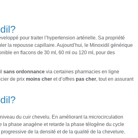
dil?
éveloppé pour traiter l’hypertension artérielle. Sa propriété
er la repousse capillaire. Aujourd’hui, le Minoxidil générique
onible en flacons de 30 ml, 60 ml ou 120 ml, pour des
il
sans ordonnance
via certaines pharmacies en ligne
cier de prix
moins cher
et d’offres
pas cher
, tout en assurant
dil?
 niveau du cuir chevelu. En améliorant la microcirculation
nge la phase anagène et retarde la phase télogène du cycle
 progressive de la densité et de la qualité de la chevelure.