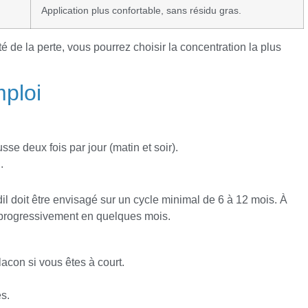
Application plus confortable, sans résidu gras.
é de la perte, vous pourrez choisir la concentration la plus
ploi
sse deux fois par jour (matin et soir).
.
l doit être envisagé sur un cycle minimal de 6 à 12 mois. À
t progressivement en quelques mois.
acon si vous êtes à court.
s.