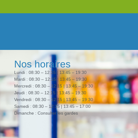
Nos horaires
Lundi : 08:30 – 12:15 | 13:45 – 19:30
Mardi : 08:30 – 12:15 | 13:45 – 19:30
Mercredi : 08:30 – 12:15 | 13:45 – 19:30
Jeudi : 08:30 – 12:15 | 13:45 – 19:30
Vendredi : 08:30 – 12:15 | 13:45 – 19:30
Samedi : 08:30 – 12:15 | 13:45 – 17:00
Dimanche : Consulter les gardes