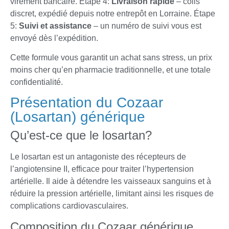
virement bancaire. Étape 4:
Livraison rapide
– colis
discret, expédié depuis notre entrepôt en Lorraine. Étape
5:
Suivi et assistance
– un numéro de suivi vous est
envoyé dès l’expédition.
Cette formule vous garantit un achat sans stress, un prix
moins cher qu’en pharmacie traditionnelle, et une totale
confidentialité.
Présentation du Cozaar
(Losartan) générique
Qu’est-ce que le losartan?
Le losartan est un antagoniste des récepteurs de
l’angiotensine II, efficace pour traiter l’hypertension
artérielle. Il aide à détendre les vaisseaux sanguins et à
réduire la pression artérielle, limitant ainsi les risques de
complications cardiovasculaires.
Composition du Cozaar générique