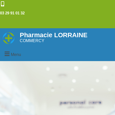
03 29 91 01 32
Pharmacie LORRAINE
COMMERCY
Menu