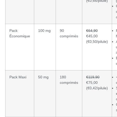
(€0,66/pilule)
Pack
100 mg
90
€64,90
Économique
comprimés
€45,00
(€0,50/pilule)
Pack Maxi
50 mg
180
€119,90
comprimés
€75,00
(€0,42/pilule)