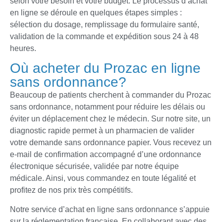
selon votre besoin et votre budget. Le processus d’achat
en ligne se déroule en quelques étapes simples :
sélection du dosage, remplissage du formulaire santé,
validation de la commande et expédition sous 24 à 48
heures.
Où acheter du Prozac en ligne
sans ordonnance?
Beaucoup de patients cherchent à commander du Prozac
sans ordonnance, notamment pour réduire les délais ou
éviter un déplacement chez le médecin. Sur notre site, un
diagnostic rapide permet à un pharmacien de valider
votre demande sans ordonnance papier. Vous recevez un
e-mail de confirmation accompagné d’une ordonnance
électronique sécurisée, validée par notre équipe
médicale. Ainsi, vous commandez en toute légalité et
profitez de nos prix très compétitifs.
Notre service d’achat en ligne sans ordonnance s’appuie
sur la réglementation française. En collaborant avec des