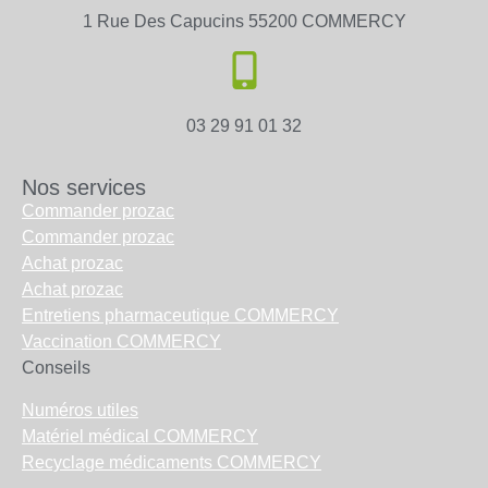
1 Rue Des Capucins 55200 COMMERCY
03 29 91 01 32
Nos services
Commander prozac
Commander prozac
Achat prozac
Achat prozac
Entretiens pharmaceutique COMMERCY
Vaccination COMMERCY
Conseils
Numéros utiles
Matériel médical COMMERCY
Recyclage médicaments COMMERCY