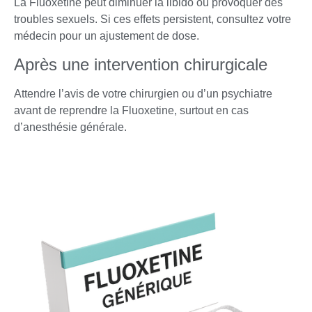
La Fluoxetine peut diminuer la libido ou provoquer des
troubles sexuels. Si ces effets persistent, consultez votre
médecin pour un ajustement de dose.
Après une intervention chirurgicale
Attendre l’avis de votre chirurgien ou d’un psychiatre
avant de reprendre la Fluoxetine, surtout en cas
d’anesthésie générale.