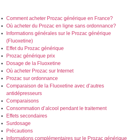
Comment acheter Prozac générique en France?
Où acheter du Prozac en ligne sans ordonnance?
Informations générales sur le Prozac générique
(Fluoxetine)
Effet du Prozac générique
Prozac générique prix
Dosage de la Fluoxetine
Où acheter Prozac sur Internet
Prozac sur ordonnance
Comparaison de la Fluoxetine avec d’autres
antidépresseurs
Comparaisons
Consommation d’alcool pendant le traitement
Effets secondaires
Surdosage
Précautions
Informations complémentaires sur le Prozac générique