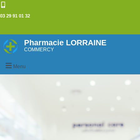
03 29 91 01 32
Pharmacie LORRAINE
COMMERCY
Menu