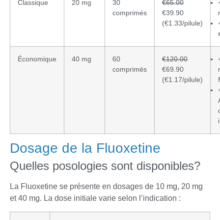
Classique
20 mg
30
€65.00
comprimés
€39.90
(€1.33/pilule)
Économique
40 mg
60
€120.00
comprimés
€69.90
(€1.17/pilule)
Dosage de la Fluoxetine
Quelles posologies sont disponibles?
La Fluoxetine se présente en dosages de 10 mg, 20 mg
et 40 mg. La dose initiale varie selon l’indication :