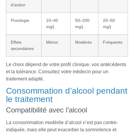
d’action
Posologie
10–40
50–200
20–50
mg/j
mg/j
mg/j
Effets
Ménor
Modérés
Fréquents
secondaires
Le choix dépend de votre profil clinique, vos antécédents
et la tolérance. Consultez votre médecin pour un
traitement adapté.
Consommation d’alcool pendant
le traitement
Compatibilité avec l’alcool
La consommation modérée d’alcool n’est pas contre-
indiquée, mais elle peut exacerber la somnolence et