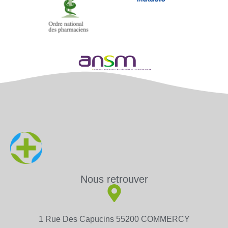
Nous retrouver
1 Rue Des Capucins 55200 COMMERCY