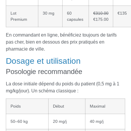
Lot
30 mg
60
€310.00
€135
Premium
capsules
€175.00
En commandant en ligne, bénéficiez toujours de tarifs
pas cher, bien en dessous des prix pratiqués en
pharmacie de ville.
Dosage et utilisation
Posologie recommandée
La dose initiale dépend du poids du patient (0,5 mg à 1
mg/kg/jour). Un schéma classique :
Poids
Début
Maximal
50–60 kg
20 mg/j
40 mg/j