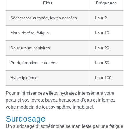
Effet
Fréquence
Sécheresse cutanée, lèvres gercées
1 sur 2
Maux de tête, fatigue
1 sur 10
Douleurs musculaires
1 sur 20
Prurit, éruptions cutanées
1 sur 50
Hyperlipidémie
1 sur 100
Pour minimiser ces effets, hydratez intensément votre
peau et vos lèvres, buvez beaucoup d’eau et informez
votre médecin de tout symptôme inhabituel.
Surdosage
Un surdosage d’isotrétinoïne se manifeste par une fatigue