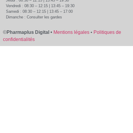
Jeudi : 08:30 – 12:15 | 13:45 – 19:30
Vendredi : 08:30 – 12:15 | 13:45 – 19:30
Samedi : 08:30 – 12:15 | 13:45 – 17:00
Dimanche : Consulter les gardes
©
Pharmaplus Digital •
Mentions légales
•
Politiques de
confidentialités