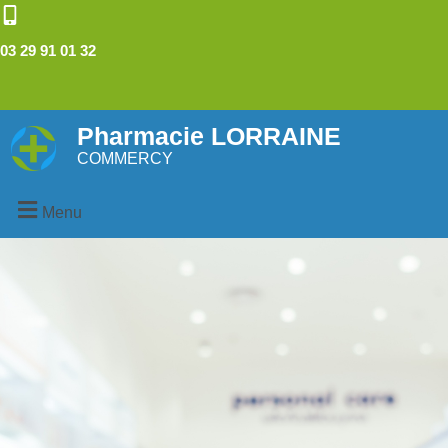
03 29 91 01 32
Pharmacie LORRAINE
COMMERCY
Menu